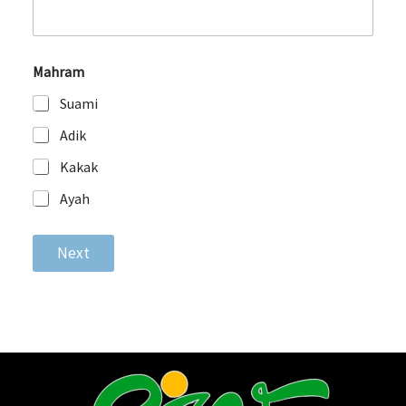
Mahram
Suami
Adik
Kakak
Ayah
Next