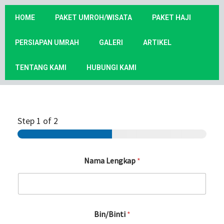
HOME
PAKET UMROH/WISATA
PAKET HAJI
PERSIAPAN UMRAH
GALERI
ARTIKEL
TENTANG KAMI
HUBUNGI KAMI
Step
1
of 2
Nama Lengkap
*
Bin/Binti
*