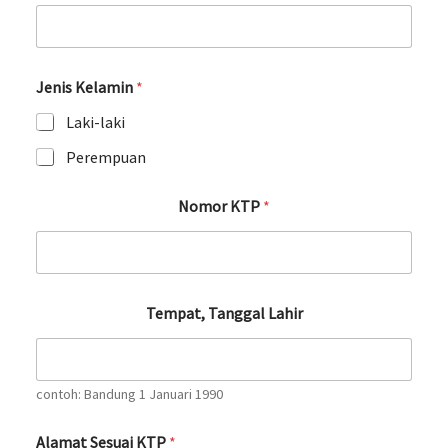
Jenis Kelamin
*
Laki-laki
Perempuan
Jenis KTP Nomor
Nomor KTP
*
Tempat, Tanggal Lahir
contoh: Bandung 1 Januari 1990
Alamat Sesuai KTP
*