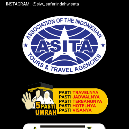
INSTAGRAM : @siw_safariindahwisata