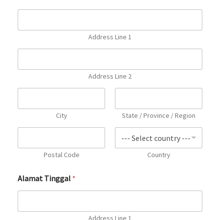
Address Line 1
Address Line 2
City
State / Province / Region
Postal Code
Country
Alamat Tinggal
*
Address Line 1