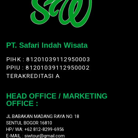
PT. Safari Indah Wisata
PIHK : 81201039112950003
PPIU : 81201039112950002
TERAKREDITASI A
HEAD OFFICE / MARKETING
OFFICE :
JL.BABAKAN MADANG RAYA NO. 18
SENTUL BOGOR 16810
HP/ WA: +62 812-8299-6956
E-MAIL :
siwtour@gmail.com