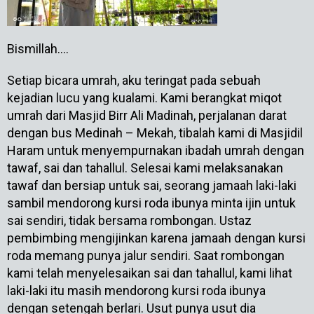
Bismillah….
Setiap bicara umrah, aku teringat pada sebuah
kejadian lucu yang kualami. Kami berangkat miqot
umrah dari Masjid Birr Ali Madinah, perjalanan darat
dengan bus Medinah – Mekah, tibalah kami di Masjidil
Haram untuk menyempurnakan ibadah umrah dengan
tawaf, sai dan tahallul. Selesai kami melaksanakan
tawaf dan bersiap untuk sai, seorang jamaah laki-laki
sambil mendorong kursi roda ibunya minta ijin untuk
sai sendiri, tidak bersama rombongan. Ustaz
pembimbing mengijinkan karena jamaah dengan kursi
roda memang punya jalur sendiri. Saat rombongan
kami telah menyelesaikan sai dan tahallul, kami lihat
laki-laki itu masih mendorong kursi roda ibunya
dengan setengah berlari. Usut punya usut dia