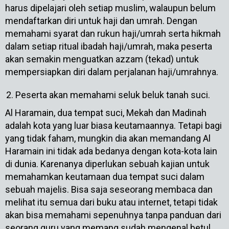
harus dipelajari oleh setiap muslim, walaupun belum
mendaftarkan diri untuk haji dan umrah. Dengan
memahami syarat dan rukun haji/umrah serta hikmah
dalam setiap ritual ibadah haji/umrah, maka peserta
akan semakin menguatkan azzam (tekad) untuk
mempersiapkan diri dalam perjalanan haji/umrahnya.
Peserta akan memahami seluk beluk tanah suci.
Al Haramain, dua tempat suci, Mekah dan Madinah
adalah kota yang luar biasa keutamaannya. Tetapi bagi
yang tidak faham, mungkin dia akan memandang Al
Haramain ini tidak ada bedanya dengan kota-kota lain
di dunia. Karenanya diperlukan sebuah kajian untuk
memahamkan keutamaan dua tempat suci dalam
sebuah majelis. Bisa saja seseorang membaca dan
melihat itu semua dari buku atau internet, tetapi tidak
akan bisa memahami sepenuhnya tanpa panduan dari
seorang guru yang memang sudah mengenal betul