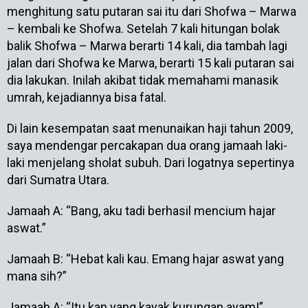
menghitung satu putaran sai itu dari Shofwa – Marwa
– kembali ke Shofwa. Setelah 7 kali hitungan bolak
balik Shofwa – Marwa berarti 14 kali, dia tambah lagi
jalan dari Shofwa ke Marwa, berarti 15 kali putaran sai
dia lakukan. Inilah akibat tidak memahami manasik
umrah, kejadiannya bisa fatal.
Di lain kesempatan saat menunaikan haji tahun 2009,
saya mendengar percakapan dua orang jamaah laki-
laki menjelang sholat subuh. Dari logatnya sepertinya
dari Sumatra Utara.
Jamaah A: “Bang, aku tadi berhasil mencium hajar
aswat.”
Jamaah B: “Hebat kali kau. Emang hajar aswat yang
mana sih?”
Jamaah A: “Itu kan yang kayak kurungan ayam!”