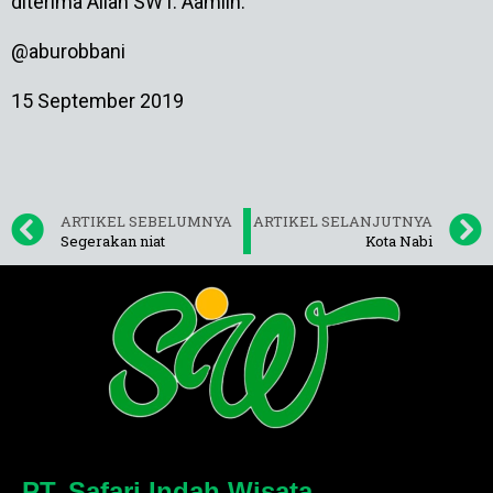
diterima Allah SWT. Aamiin.
@aburobbani
15 September 2019
ARTIKEL SEBELUMNYA
ARTIKEL SELANJUTNYA
Segerakan niat
Kota Nabi
PT. Safari Indah Wisata