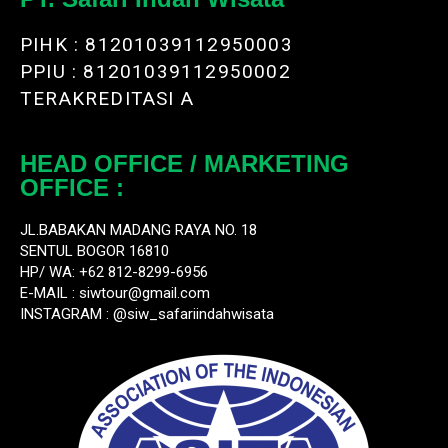
PIHK : 81201039112950003
PPIU : 81201039112950002
TERAKREDITASI A
HEAD OFFICE / MARKETING
OFFICE :
JL.BABAKAN MADANG RAYA NO. 18
SENTUL BOGOR 16810
HP/ WA: +62 812-8299-6956
E-MAIL :
siwtour@gmail.com
INSTAGRAM : @siw_safariindahwisata