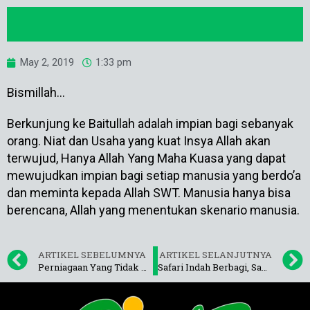
May 2, 2019
1:33 pm
Bismillah…
Berkunjung ke Baitullah adalah impian bagi sebanyak
orang. Niat dan Usaha yang kuat Insya Allah akan
terwujud, Hanya Allah Yang Maha Kuasa yang dapat
mewujudkan impian bagi setiap manusia yang berdo’a
dan meminta kepada Allah SWT. Manusia hanya bisa
berencana, Allah yang menentukan skenario manusia.
ARTIKEL SEBELUMNYA
ARTIKEL SELANJUTNYA
Perniagaan Yang Tidak Akan Pernah Rugi
Safari Indah Berbagi, Santunan Dhuafa