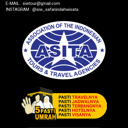
E-MAIL :
siwtour@gmail.com
INSTAGRAM : @siw_safariindahwisata