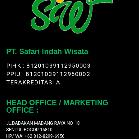
PT. Safari Indah Wisata
PIHK : 81201039112950003
PPIU : 81201039112950002
TERAKREDITASI A
HEAD OFFICE / MARKETING
OFFICE :
JL.BABAKAN MADANG RAYA NO. 18
SENTUL BOGOR 16810
HP/ WA: +62 812-8299-6956