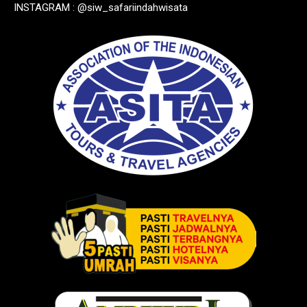
INSTAGRAM : @siw_safariindahwisata