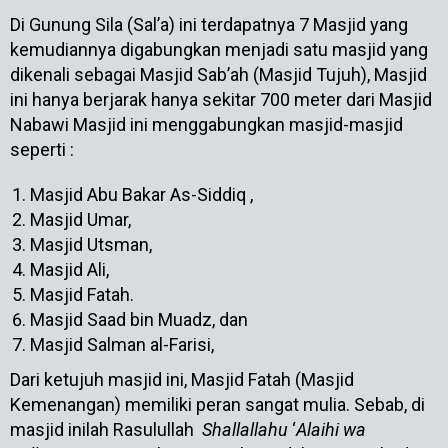
Di Gunung Sila (Sal’a) ini terdapatnya 7 Masjid yang
kemudiannya digabungkan menjadi satu masjid yang
dikenali sebagai Masjid Sab’ah (Masjid Tujuh), Masjid
ini hanya berjarak hanya sekitar 700 meter dari Masjid
Nabawi Masjid ini menggabungkan masjid-masjid
seperti :
Masjid Abu Bakar As-Siddiq ,
Masjid Umar,
Masjid Utsman,
Masjid Ali,
Masjid Fatah.
Masjid Saad bin Muadz, dan
Masjid Salman al-Farisi,
Dari ketujuh masjid ini, Masjid Fatah (Masjid
Kemenangan) memiliki peran sangat mulia. Sebab, di
masjid inilah Rasulullah
Shallallahu
‘
Alaihi wa