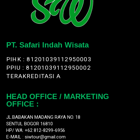
PT. Safari Indah Wisata
PIHK : 81201039112950003
PPIU : 81201039112950002
TERAKREDITASI A
HEAD OFFICE / MARKETING
OFFICE :
JL.BABAKAN MADANG RAYA NO. 18
SENTUL BOGOR 16810
HP/ WA: +62 812-8299-6956
E-MAIL :
siwtour@gmail.com